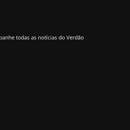
panhe todas as notícias do Verdão