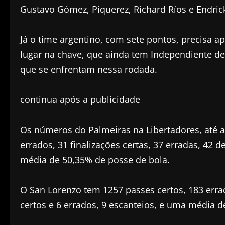
Gustavo Gómez, Piquerez, Richard Ríos e Endric
Já o time argentino, com sete pontos, precisa 
lugar na chave, que ainda tem Independiente de
que se enfrentam nessa rodada.
continua após a publicidade
Os números do Palmeiras na Libertadores, até a
errados, 31 finalizações certas, 37 erradas, 42 
média de 50,35% de posse de bola.
O San Lorenzo tem 1257 passes certos, 183 errad
certos e 6 errados, 9 escanteios, e uma média d