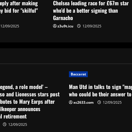
eply after making
Chelsea leading race for £67m star
y bid for "skilful"
who’d be a better signing than
Garnacho
12/09/2025
z3u9t.icu
12/09/2025
Baccarat
 legend, a role model' –
Man Utd in talks to sign "mag
so and Lionesses stars post
who could be their answer t
ibutes to Mary Earps after
xc2633.com
12/09/2025
alkeeper announces
al retirement
12/09/2025