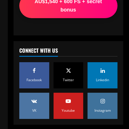
AU$1,540 + 600 FS + secret
bonus
Baccarat
'A leader, a legend, a role model'
– Alessio Russo and Lionesses
stars post touching tributes to
Mary Earps after England
2
goalkeeper announces
international retirement
Baccarat
CONNECT WITH US
Man Utd in talks to sign "magic"
12/09/2025
star who could be their answer
to Foden
3
12/09/2025
Facebook
Twitter
Linkedin
Baccarat
Liverpool now preparing bid for
£130k-a-week Nunez upgrade
who Slot admires
4
VK
Youtube
Instagram
12/09/2025
Baccarat
'So sad it’s over' – Dani Dyer