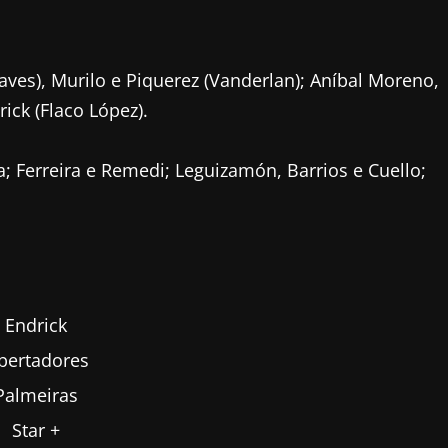
es), Murilo e Piquerez (Vanderlan); Aníbal Moreno,
ick (Flaco López).
; Ferreira e Remedi; Leguizamón, Barrios e Cuello;
Endrick
ibertadores
Palmeiras
Star +