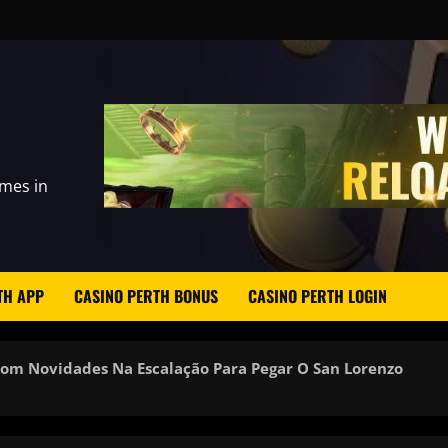
ames in
TH APP
CASINO PERTH BONUS
CASINO PERTH LOGIN
Com Novidades Na Escalação Para Pegar O San Lorenzo